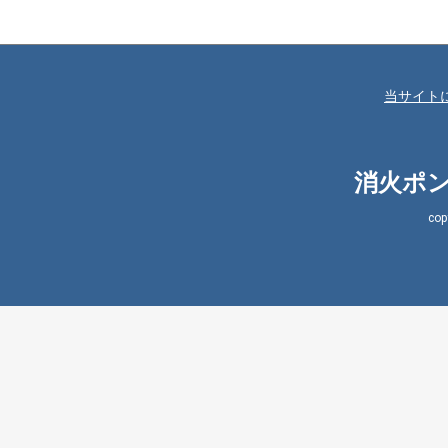
当サイト
消火ポン
co