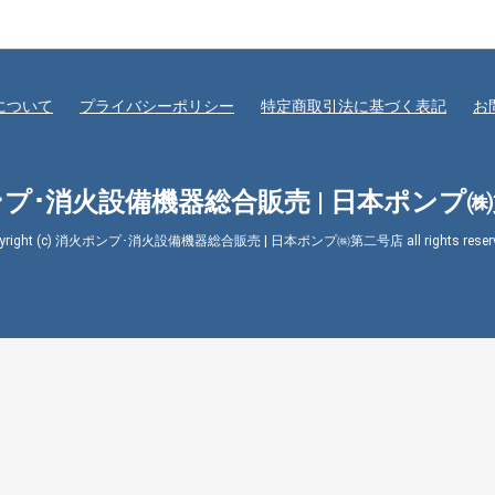
について
プライバシーポリシー
特定商取引法に基づく表記
お
プ･消火設備機器総合販売 | 日本ポンプ
pyright (c) 消火ポンプ･消火設備機器総合販売 | 日本ポンプ㈱第二号店 all rights reserv