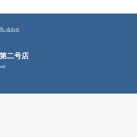
問い合わせ
㈱第二号店
ed.