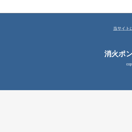
当サイト
消火ポン
co