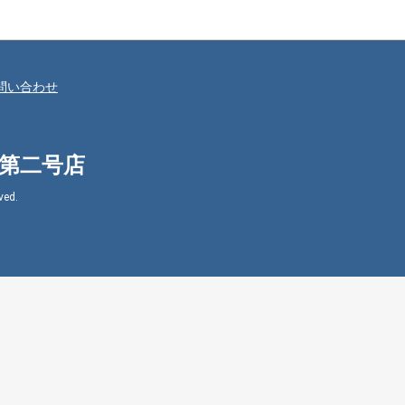
問い合わせ
㈱第二号店
ed.