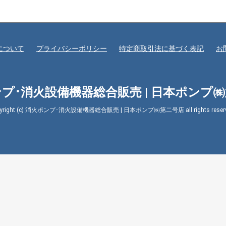
について
プライバシーポリシー
特定商取引法に基づく表記
お
プ･消火設備機器総合販売 | 日本ポンプ
pyright (c) 消火ポンプ･消火設備機器総合販売 | 日本ポンプ㈱第二号店 all rights reserv