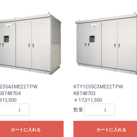
255A3ME22TPW
KTY1255C3ME22TPW
K8748704
K8748703
813,500
￥17,011,500
数量
カートに入れる
カートに入れる