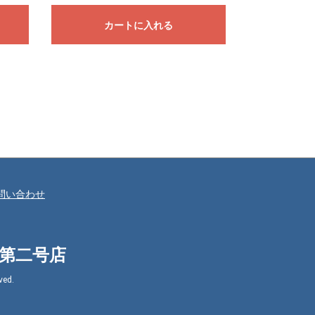
カートに入れる
問い合わせ
㈱第二号店
ed.