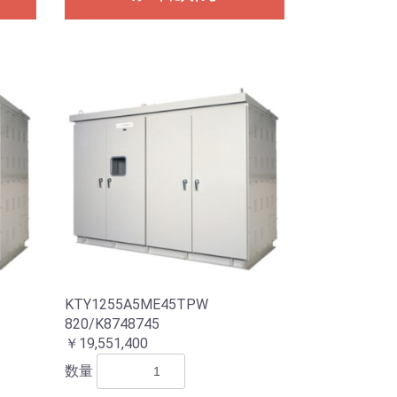
KTY1255A5ME45TPW
820/K8748745
￥19,551,400
数量