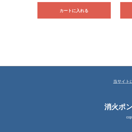
カートに入れる
当サイト
消火ポン
co