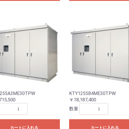
255A3ME30TPW
KTY1255B4ME30TPW
715,500
￥18,187,400
数量
カートに入れる
カートに入れる