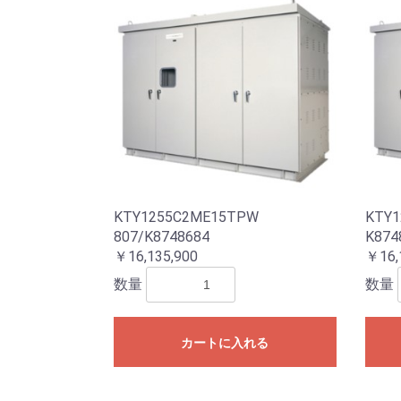
KTY1255C2ME15TPW
KTY1
807/K8748684
K874
￥16,135,900
￥16,
数量
数量
カートに入れる