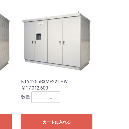
KTY1255B3ME22TPW
￥17,012,600
数量
カートに入れる