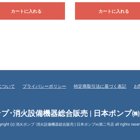
カートに入れる
カートに入れる
について
プライバシーポリシー
特定商取引法に基づく表記
お
プ･消火設備機器総合販売 | 日本ポンプ
pyright (c) 消火ポンプ･消火設備機器総合販売 | 日本ポンプ㈱第二号店 all rights reserv