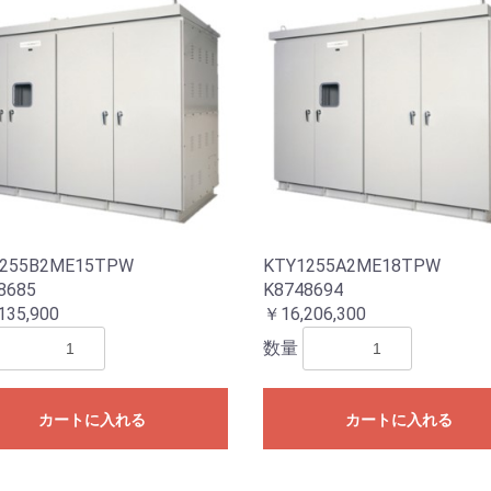
255B2ME15TPW
KTY1255A2ME18TPW
8685
K8748694
135,900
￥16,206,300
数量
カートに入れる
カートに入れる