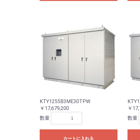
KTY1255B3ME30TPW
KTY1
￥17,679,200
￥17,
数量
数量
カートに入れる