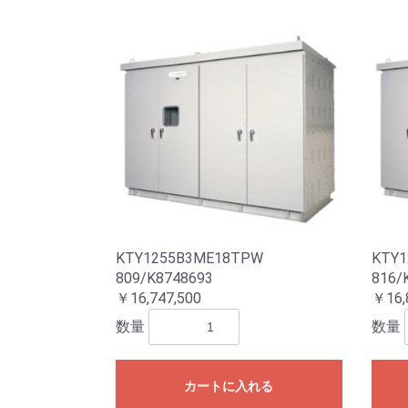
KTY1255B3ME18TPW
KTY1
809/K8748693
816/
￥16,747,500
￥16,
数量
数量
カートに入れる