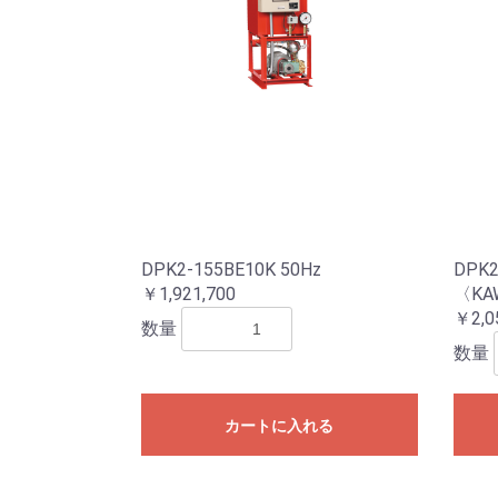
DPK2-155BE10K 50Hz
DPK2
￥1,921,700
〈KA
￥2,0
数量
数量
カートに入れる