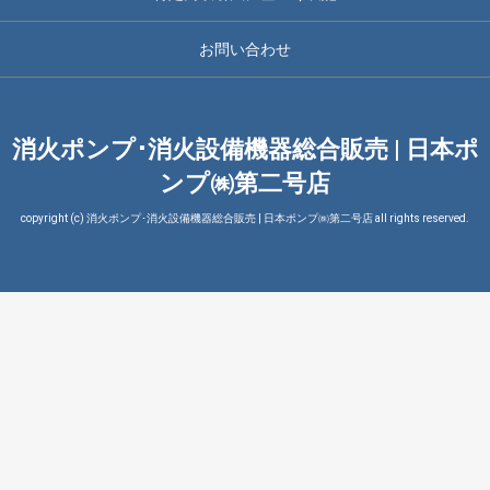
お問い合わせ
消火ポンプ･消火設備機器総合販売 | 日本ポ
ンプ㈱第二号店
copyright (c) 消火ポンプ･消火設備機器総合販売 | 日本ポンプ㈱第二号店 all rights reserved.