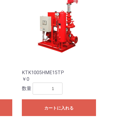
KTK1005HME15TP
￥0
数量
カートに入れる