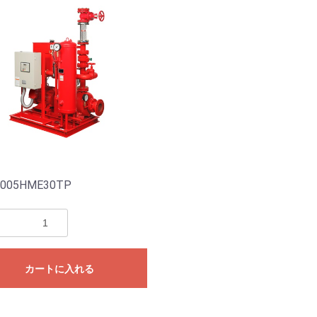
005HME30TP
カートに入れる