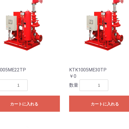
005ME22TP
KTK1005ME30TP
￥0
数量
カートに入れる
カートに入れる