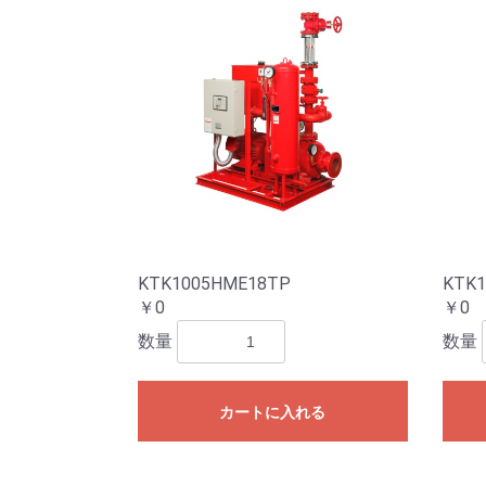
KTK1005HME18TP
KTK1
￥0
￥0
数量
数量
カートに入れる