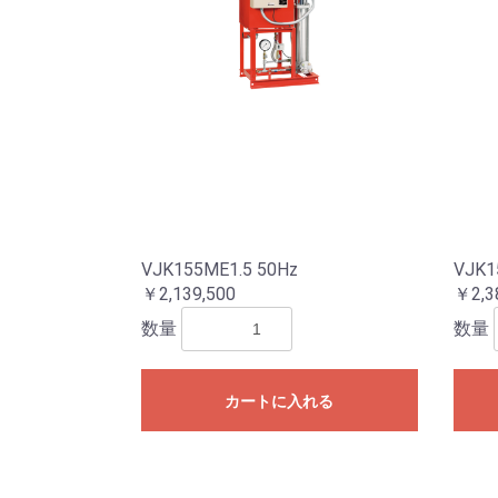
VJK155ME1.5 50Hz
VJK
￥2,139,500
￥2,3
数量
数量
カートに入れる