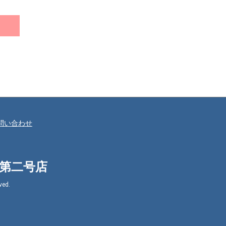
問い合わせ
㈱第二号店
ed.