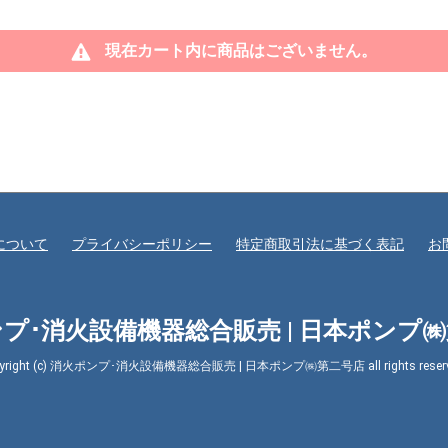
現在カート内に商品はございません。
について
プライバシーポリシー
特定商取引法に基づく表記
お
プ･消火設備機器総合販売 | 日本ポンプ
pyright (c) 消火ポンプ･消火設備機器総合販売 | 日本ポンプ㈱第二号店 all rights reserv