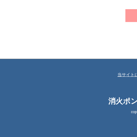
当サイト
消火ポン
co