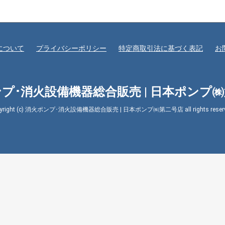
について
プライバシーポリシー
特定商取引法に基づく表記
お
プ･消火設備機器総合販売 | 日本ポンプ
pyright (c) 消火ポンプ･消火設備機器総合販売 | 日本ポンプ㈱第二号店 all rights reserv