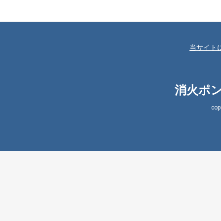
当サイト
消火ポン
co