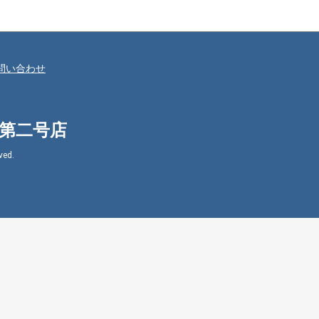
問い合わせ
㈱第二号店
ed.