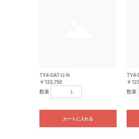
TY4-DAT-U-N
TY4-
￥123,750
￥123
数量
数量
カートに入れる