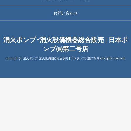
お問い合わせ
消火ポンプ･消火設備機器総合販売 | 日本ポ
ンプ㈱第二号店
copyright (c) 消火ポンプ･消火設備機器総合販売 | 日本ポンプ㈱第二号店 all rights reserved.